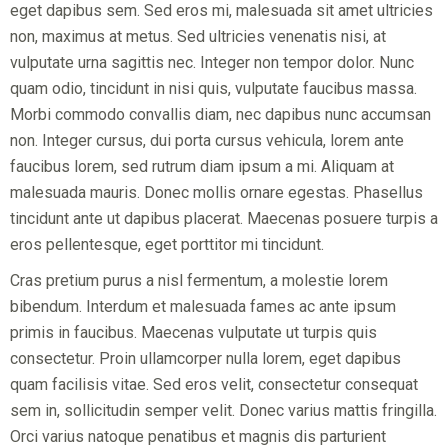
eget dapibus sem. Sed eros mi, malesuada sit amet ultricies
non, maximus at metus. Sed ultricies venenatis nisi, at
vulputate urna sagittis nec. Integer non tempor dolor. Nunc
quam odio, tincidunt in nisi quis, vulputate faucibus massa.
Morbi commodo convallis diam, nec dapibus nunc accumsan
non. Integer cursus, dui porta cursus vehicula, lorem ante
faucibus lorem, sed rutrum diam ipsum a mi. Aliquam at
malesuada mauris. Donec mollis ornare egestas. Phasellus
tincidunt ante ut dapibus placerat. Maecenas posuere turpis a
eros pellentesque, eget porttitor mi tincidunt.
Cras pretium purus a nisl fermentum, a molestie lorem
bibendum. Interdum et malesuada fames ac ante ipsum
primis in faucibus. Maecenas vulputate ut turpis quis
consectetur. Proin ullamcorper nulla lorem, eget dapibus
quam facilisis vitae. Sed eros velit, consectetur consequat
sem in, sollicitudin semper velit. Donec varius mattis fringilla.
Orci varius natoque penatibus et magnis dis parturient