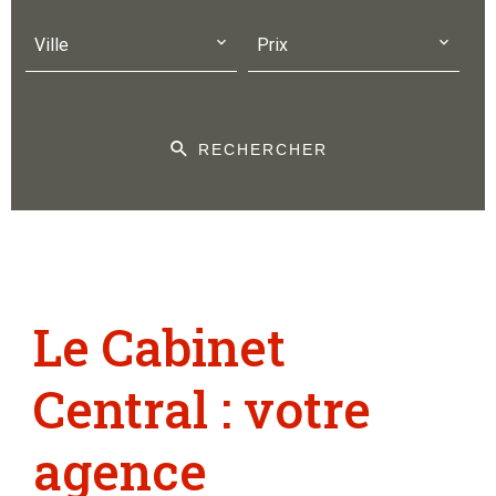
Ville
Prix
RECHERCHER
Le Cabinet
Central : votre
agence