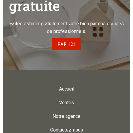
gratuite
Faites estimer gratuitement votre bien par nos équipes
de professionnels.
PAR ICI
Accueil
Ventes
Notre agence
Contactez-nous