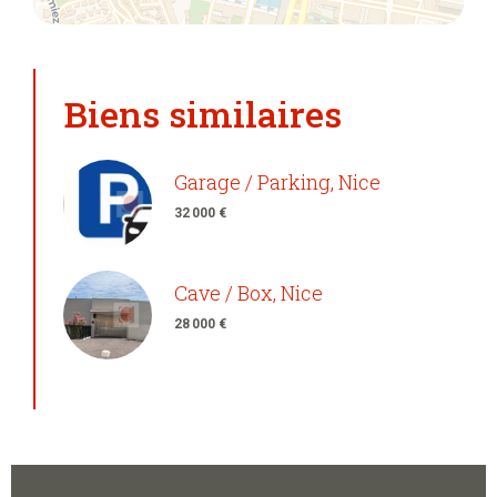
Biens similaires
Garage / Parking, Nice
32 000 €
Cave / Box, Nice
28 000 €