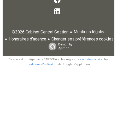
Mentions légales
©2026 Cabinet Central Gestion
Honoraires d'agence
Changer ses préférences cookies
Design by
Apimo™
Ce site est protégé par reCAPTCHA et les règles de
confidentialité
et les
conditions d'utilisation
de Google s'appliquent.