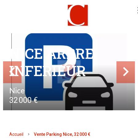
NICE ARBRE
INFERIEUR
Nice
32 000 €
Accueil
Vente Parking Nice, 32 000 €