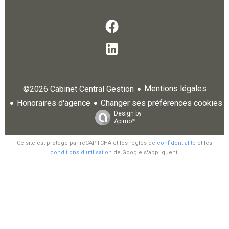
Mentions légales
©2026 Cabinet Central Gestion
Honoraires d'agence
Changer ses préférences cookies
Design by
Apimo™
Ce site est protégé par reCAPTCHA et les règles de
confidentialité
et les
conditions d'utilisation
de Google s'appliquent.