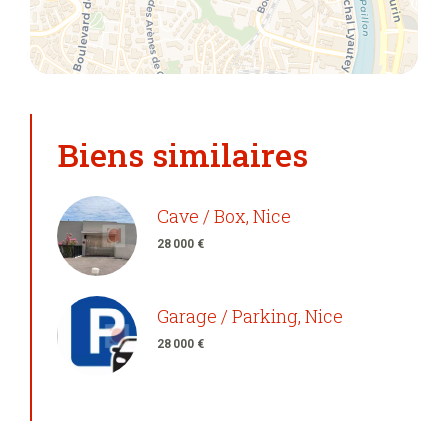
Biens similaires
Cave / Box, Nice
28 000 €
Garage / Parking, Nice
28 000 €