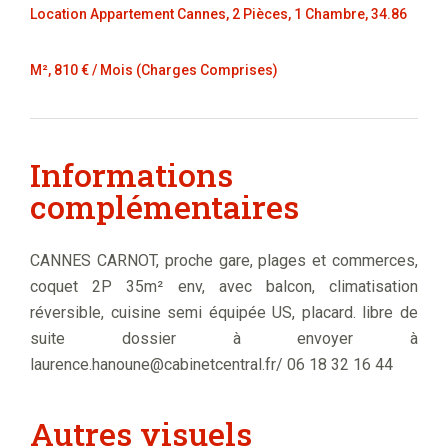
Location Appartement Cannes, 2 Pièces, 1 Chambre, 34.86
M², 810 € / Mois (Charges Comprises)
Informations
complémentaires
CANNES CARNOT, proche gare, plages et commerces,
coquet 2P 35m² env, avec balcon, climatisation
réversible, cuisine semi équipée US, placard. libre de
suite dossier à envoyer à
laurence.hanoune@cabinetcentral.fr/ 06 18 32 16 44
Autres visuels