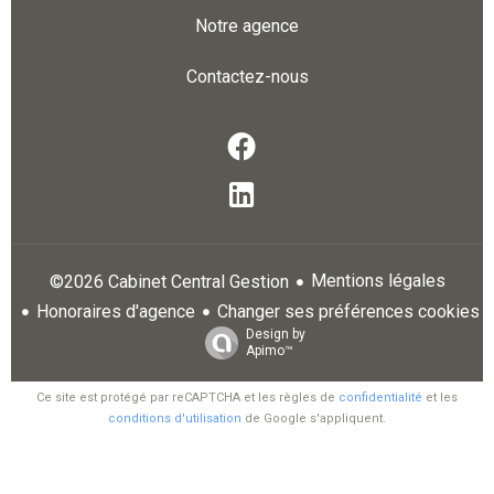
Notre agence
Contactez-nous
Mentions légales
©2026 Cabinet Central Gestion
Honoraires d'agence
Changer ses préférences cookies
Design by
Apimo™
Ce site est protégé par reCAPTCHA et les règles de
confidentialité
et les
conditions d'utilisation
de Google s'appliquent.