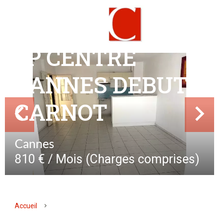
2P CENTRE
CANNES DEBUT
CARNOT
Cannes
810 € / Mois (Charges comprises)
Accueil